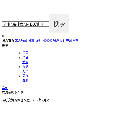
×
设为首页
加入收藏
股票代码：000000
联系我们
在线留言
菜单
首页
产品
新闻
案例
方案
简介
客服
案例
交流变频器改造
德联交流变频器改造，2104年9月交工。